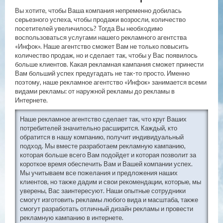
Вы хотите, чтобы Ваша компания непременно добилась
серьезного успеха, чтобы продажи возросли, количество
посетителей увеличилось? Тогда Вы необходимо
воспользоваться услугами нашего рекламного агентства
«Инфок». Наше агентство сможет Вам не только повысить
количество продаж, но и сделает так, чтобы у Вас появилось
больше клиентов. Какая рекламная кампания сможет принести
Вам больший успех предугадать не так-то просто. Именно
поэтому, наше рекламное агентство «Инфок» занимается всеми
видами рекламы: от наружной рекламы до рекламы в
Интернете.
Наше рекламное агентство сделает так, что круг Ваших
потребителей значительно расширится. Каждый, кто
обратится в нашу компанию, получит индивидуальный
подход. Мы вместе разработаем рекламную кампанию,
которая больше всего Вам подойдет и которая позволит за
короткое время обеспечить Вам и Вашей компании успех.
Мы учитываем все пожелания и предложения наших
клиентов, но также дадим и свои рекомендации, которые, мы
уверены, Вас заинтересуют. Наши опытные сотрудники
смогут изготовить рекламы любого вида и масштаба, также
смогут разработать отличный дизайн рекламы и провести
рекламную кампанию в интернете.