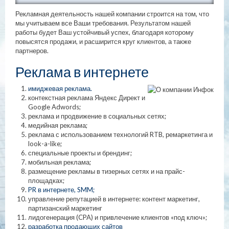
Рекламная деятельность нашей компании строится на том, что
мы учитываем все Ваши требования. Результатом нашей
работы будет Ваш устойчивый успех, благодаря которому
повысятся продажи, и расширится круг клиентов, а также
партнеров.
Реклама в интернете
имиджевая реклама.
контекстная реклама Яндекс Директ и
Google Adwords;
реклама и продвижение в социальных сетях;
медийная реклама;
реклама с использованием технологий RTB, ремаркетинга и
look-a-like;
специальные проекты и брендинг;
мобильная реклама;
размещение рекламы в тизерных сетях и на прайс-
площадках;
PR в интернете, SMM;
управление репутацией в интернете: контент маркетинг,
партизанский маркетинг
лидогенерация (CPA) и привлечение клиентов «под ключ»;
разработка продающих сайтов